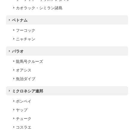
カオラック・シミラン諸島
ベトナム
フーコック
ニャチャン
パラオ
龍馬号クルーズ
オアシス
魚治ダイブ
ミクロネシア連邦
ポンペイ
ヤップ
チューク
コスラエ