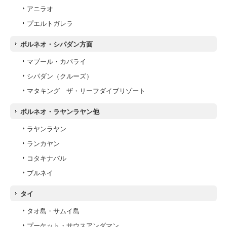
アニラオ
プエルトガレラ
ボルネオ・シパダン方面
マブール・カパライ
シパダン（クルーズ）
マタキング ザ・リーフダイブリゾート
ボルネオ・ラヤンラヤン他
ラヤンラヤン
ランカヤン
コタキナバル
ブルネイ
タイ
タオ島・サムイ島
プーケット・サウスアンダマン