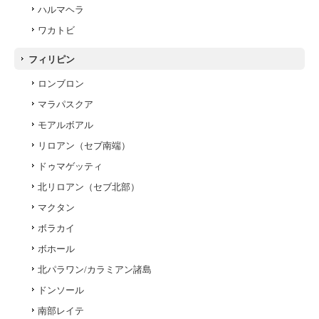
ハルマヘラ
ワカトビ
フィリピン
ロンブロン
マラパスクア
モアルボアル
リロアン（セブ南端）
ドゥマゲッティ
北リロアン（セブ北部）
マクタン
ボラカイ
ボホール
北パラワン/カラミアン諸島
ドンソール
南部レイテ