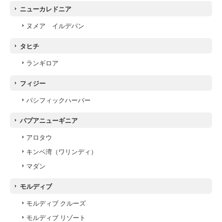
ニューカレドニア
ヌメア イルデパン
タヒチ
ランギロア
フィジー
パシフィックハーバー
パプアニューギニア
アロタウ
キンベ湾（ワリンディ）
マダン
モルディブ
モルディブ クルーズ
モルディブ リゾート