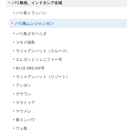
バリ島他、インドネシア全域
バリ島トランバン
バリ島ムンジャンガン
バリ島ヌサペニダ
コモド諸島
ラジャアンパット（クルーズ）
エレガントジェニファー号
BLUE DREAM号
ラジャアンパット（リゾート）
アンボン
デラワン
マラトゥア
マウメレ
東スンバワ
ウェ島