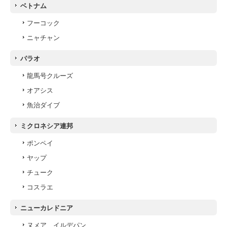
ベトナム
フーコック
ニャチャン
パラオ
龍馬号クルーズ
オアシス
魚治ダイブ
ミクロネシア連邦
ポンペイ
ヤップ
チューク
コスラエ
ニューカレドニア
ヌメア イルデパン