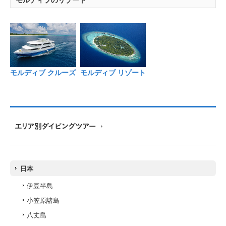
モルディブのリゾート
モルディブ クルーズ
モルディブ リゾート
日本
伊豆半島
小笠原諸島
八丈島