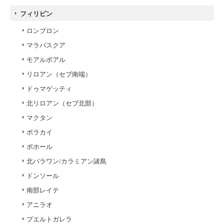
フィリピン
ロンブロン
マラパスクア
モアルボアル
リロアン（セブ南端）
ドゥマゲッティ
北リロアン（セブ北部）
マクタン
ボラカイ
ボホール
北パラワン/カラミアン諸島
ドンソール
南部レイテ
アニラオ
プエルトガレラ