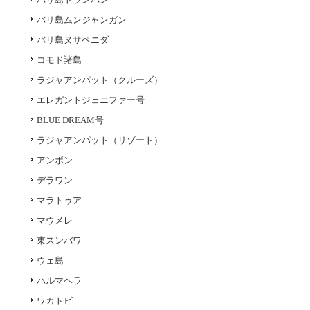
バリ島ムンジャンガン
バリ島ヌサペニダ
コモド諸島
ラジャアンパット（クルーズ）
エレガントジェニファー号
BLUE DREAM号
ラジャアンパット（リゾート）
アンボン
デラワン
マラトゥア
マウメレ
東スンバワ
ウェ島
ハルマヘラ
ワカトビ