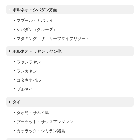
ボルネオ・シパダン方面
マブール・カパライ
シパダン（クルーズ）
マタキング ザ・リーフダイブリゾート
ボルネオ・ラヤンラヤン他
ラヤンラヤン
ランカヤン
コタキナバル
ブルネイ
タイ
タオ島・サムイ島
プーケット・サウスアンダマン
カオラック・シミラン諸島