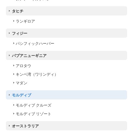
タヒチ
ランギロア
フィジー
パシフィックハーバー
パプアニューギニア
アロタウ
キンベ湾（ワリンディ）
マダン
モルディブ
モルディブ クルーズ
モルディブ リゾート
オーストラリア